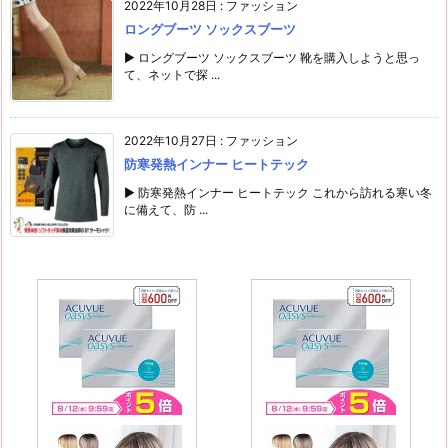
2022年10月28日
:
ファッション
ロングブーツ ソックスブーツ
▶ ロングブーツ ソックスブーツ 靴を購入しようと思っ
て、ネットで探 ...
2022年10月27日
:
ファッション
防寒発熱インナー ヒートテック
▶ 防寒発熱インナー ヒートテック これから訪れる寒い冬
に備えて、防 ...