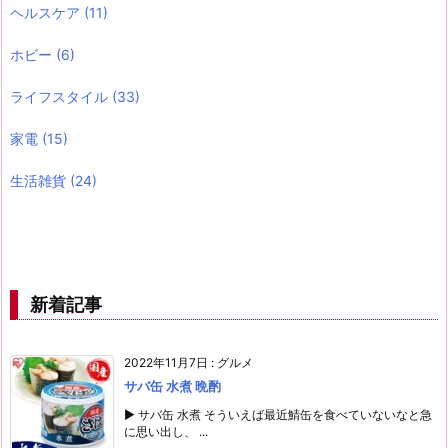
ヘルスケア
(11)
ホビー
(6)
ライフスタイル
(33)
家電
(15)
生活雑貨
(24)
新着記事
2022年11月7日
:
グルメ
サバ缶 水煮 晩酌
▶ サバ缶 水煮 そういえば最近鯖缶を食べていないなと急
に思い出し、 ...