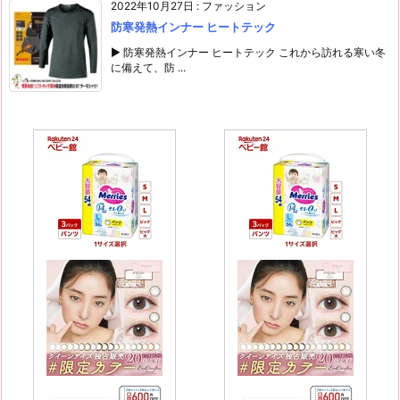
2022年10月27日
:
ファッション
防寒発熱インナー ヒートテック
▶ 防寒発熱インナー ヒートテック これから訪れる寒い冬
に備えて、防 ...