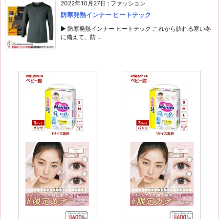
2022年10月27日
:
ファッション
防寒発熱インナー ヒートテック
▶ 防寒発熱インナー ヒートテック これから訪れる寒い冬
に備えて、防 ...