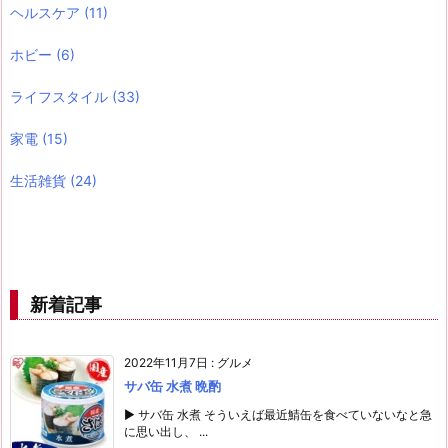
ヘルスケア
(11)
ホビー
(6)
ライフスタイル
(33)
家電
(15)
生活雑貨
(24)
新着記事
2022年11月7日
:
グルメ
サバ缶 水煮 晩酌
▶ サバ缶 水煮 そういえば最近鯖缶を食べていないなと急
に思い出し、 ...