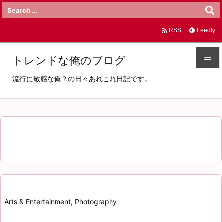

Feedly
RSS

トレンドな俺のブログ

流行に敏感な俺？の日々あれこれ日記です。
メニュ

サイド

前へ

次へ

検索
Arts & Entertainment, Photography