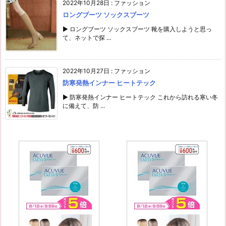
2022年10月28日
:
ファッション
ロングブーツ ソックスブーツ
▶ ロングブーツ ソックスブーツ 靴を購入しようと思っ
て、ネットで探 ...
2022年10月27日
:
ファッション
防寒発熱インナー ヒートテック
▶ 防寒発熱インナー ヒートテック これから訪れる寒い冬
に備えて、防 ...