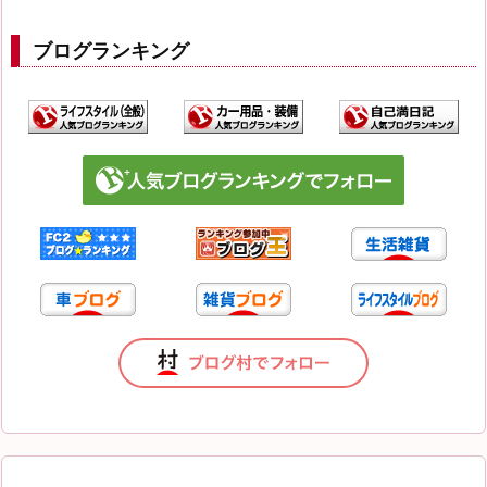
ブログランキング