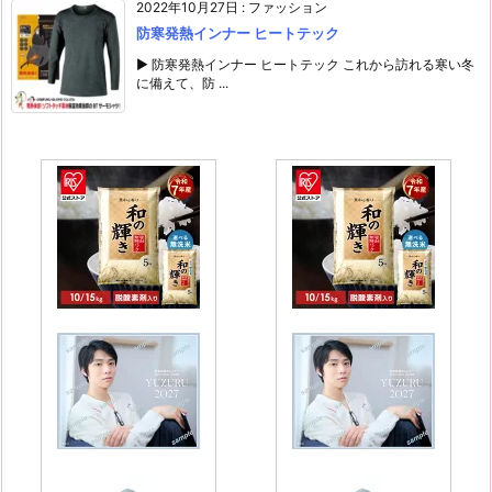
2022年10月27日
:
ファッション
防寒発熱インナー ヒートテック
▶ 防寒発熱インナー ヒートテック これから訪れる寒い冬
に備えて、防 ...