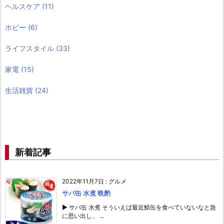
ヘルスケア
(11)
ホビー
(6)
ライフスタイル
(33)
家電
(15)
生活雑貨
(24)
新着記事
2022年11月7日
:
グルメ
サバ缶 水煮 晩酌
▶ サバ缶 水煮 そういえば最近鯖缶を食べていないなと急
に思い出し、 ...