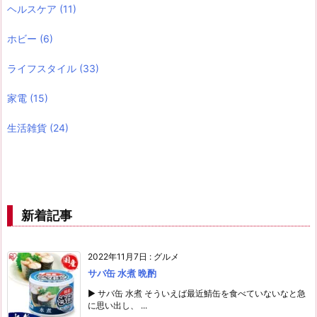
ヘルスケア
(11)
ホビー
(6)
ライフスタイル
(33)
家電
(15)
生活雑貨
(24)
新着記事
2022年11月7日
:
グルメ
サバ缶 水煮 晩酌
▶ サバ缶 水煮 そういえば最近鯖缶を食べていないなと急
に思い出し、 ...