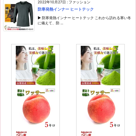
2022年10月27日
:
ファッション
防寒発熱インナー ヒートテック
▶ 防寒発熱インナー ヒートテック これから訪れる寒い冬
に備えて、防 ...