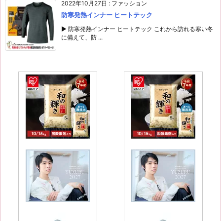
2022年10月27日
:
ファッション
防寒発熱インナー ヒートテック
▶ 防寒発熱インナー ヒートテック これから訪れる寒い冬
に備えて、防 ...