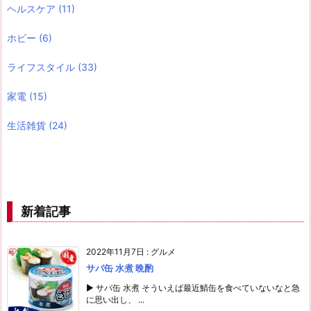
ヘルスケア
(11)
ホビー
(6)
ライフスタイル
(33)
家電
(15)
生活雑貨
(24)
新着記事
2022年11月7日
:
グルメ
サバ缶 水煮 晩酌
▶ サバ缶 水煮 そういえば最近鯖缶を食べていないなと急
に思い出し、 ...