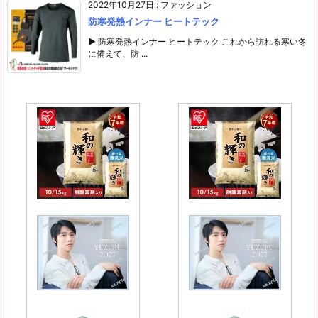
2022年10月27日
:
ファッション
防寒発熱インナー ヒートテック
▶ 防寒発熱インナー ヒートテック これから訪れる寒い冬
に備えて、防 ...