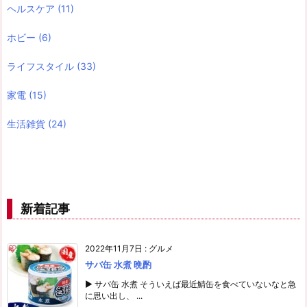
ヘルスケア
(11)
ホビー
(6)
ライフスタイル
(33)
家電
(15)
生活雑貨
(24)
新着記事
2022年11月7日
:
グルメ
サバ缶 水煮 晩酌
▶ サバ缶 水煮 そういえば最近鯖缶を食べていないなと急
に思い出し、 ...