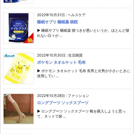
2022年10月31日
:
ヘルスケア
睡眠サプリ 睡眠薬 病院
▶ 睡眠サプリ 睡眠薬 寝つきが悪いというか、ほとんど寝
れない日々が ...
2022年10月30日
:
生活雑貨
ポケモン タオルケット 毛布
▶ ポケモン タオルケット 毛布 長男と次男が小さいときに
使用してい ...
2022年10月28日
:
ファッション
ロングブーツ ソックスブーツ
▶ ロングブーツ ソックスブーツ 靴を購入しようと思っ
て、ネットで探 ...