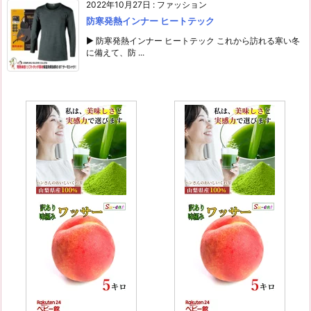
2022年10月27日
:
ファッション
防寒発熱インナー ヒートテック
▶ 防寒発熱インナー ヒートテック これから訪れる寒い冬
に備えて、防 ...