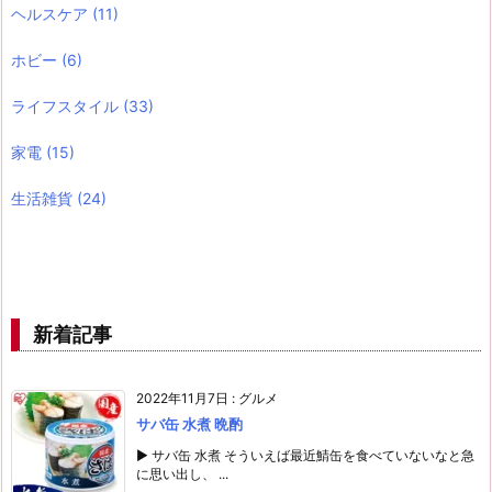
ヘルスケア
(11)
ホビー
(6)
ライフスタイル
(33)
家電
(15)
生活雑貨
(24)
新着記事
2022年11月7日
:
グルメ
サバ缶 水煮 晩酌
▶ サバ缶 水煮 そういえば最近鯖缶を食べていないなと急
に思い出し、 ...