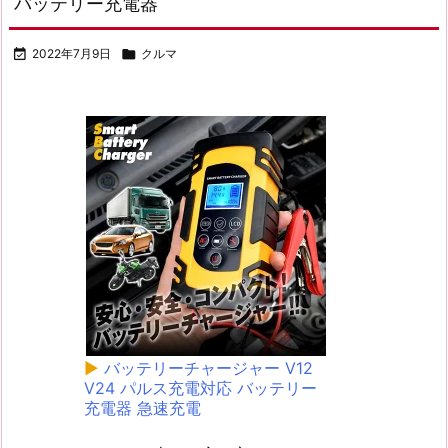
バッテリー充電器

2022年7月9日

クルマ
▶
バッテリーチャージャー V12
V24 パルス充電対応 バッテリー
充電器 急速充電