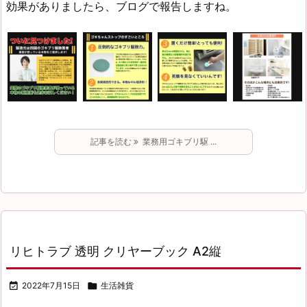
効果がありましたら、ブログで報告しますね。
記事を読む
業務用ゴキブリ駆 ...
リヒトラブ 透明 クリヤーブック A2縦

2022年7月15日

生活雑貨