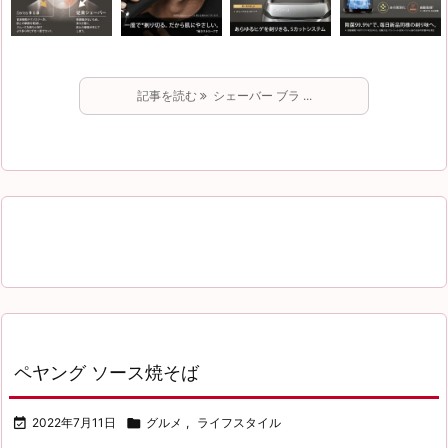
記事を読む
シェーバー ブラ ...
ペヤング ソース焼そば

2022年7月11日

グルメ
,
ライフスタイル