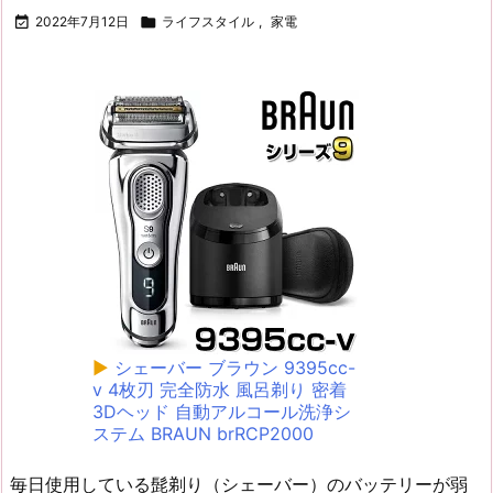

2022年7月12日

ライフスタイル
,
家電
▶
シェーバー ブラウン 9395cc-
v 4枚刃 完全防水 風呂剃り 密着
3Dヘッド 自動アルコール洗浄シ
ステム BRAUN brRCP2000
毎日使用している髭剃り（シェーバー）のバッテリーが弱