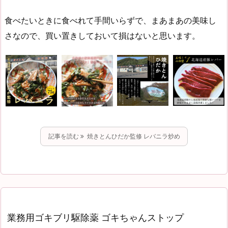
食べたいときに食べれて手間いらずで、まあまあの美味し
さなので、買い置きしておいて損はないと思います。
記事を読む
焼きとんひだか監修 レバニラ炒め
業務用ゴキブリ駆除薬 ゴキちゃんストップ