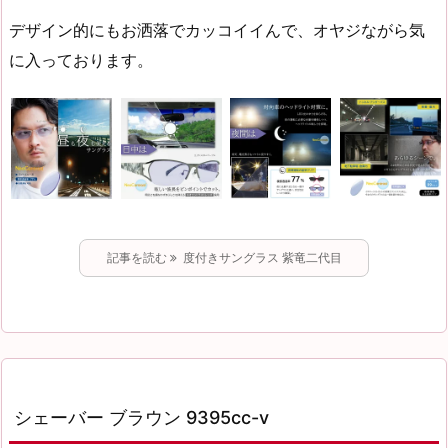
デザイン的にもお洒落でカッコイイんで、オヤジながら気
に入っております。
記事を読む
度付きサングラス 紫竜二代目
シェーバー ブラウン 9395cc-v