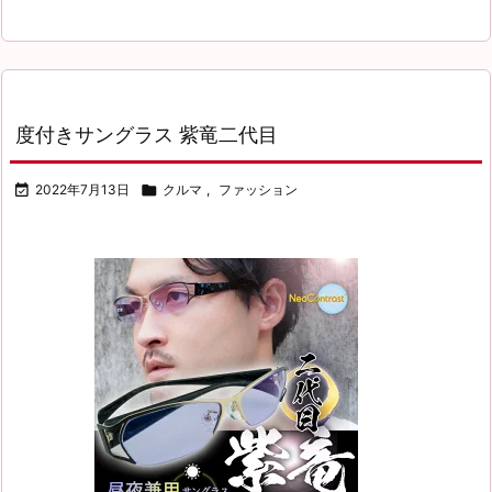
度付きサングラス 紫竜二代目

2022年7月13日

クルマ
,
ファッション