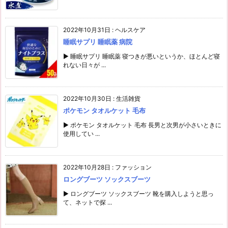
2022年10月31日
:
ヘルスケア
睡眠サプリ 睡眠薬 病院
▶ 睡眠サプリ 睡眠薬 寝つきが悪いというか、ほとんど寝
れない日々が ...
2022年10月30日
:
生活雑貨
ポケモン タオルケット 毛布
▶ ポケモン タオルケット 毛布 長男と次男が小さいときに
使用してい ...
2022年10月28日
:
ファッション
ロングブーツ ソックスブーツ
▶ ロングブーツ ソックスブーツ 靴を購入しようと思っ
て、ネットで探 ...