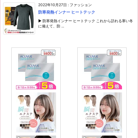
2022年10月27日
:
ファッション
防寒発熱インナー ヒートテック
▶ 防寒発熱インナー ヒートテック これから訪れる寒い冬
に備えて、防 ...