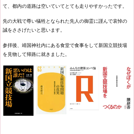
て、都内の道路は空いていてとても走りやすかったです。
先の大戦で尊い犠牲となられた先人の御霊に謹んで哀悼の
誠をささげたいと思います。
参拝後、靖国神社内にある食堂で食事をして新国立競技場
を見物して帰路に就きました。