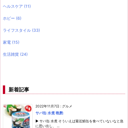
ヘルスケア
(11)
ホビー
(6)
ライフスタイル
(33)
家電
(15)
生活雑貨
(24)
新着記事
2022年11月7日
:
グルメ
サバ缶 水煮 晩酌
▶ サバ缶 水煮 そういえば最近鯖缶を食べていないなと急
に思い出し、 ...