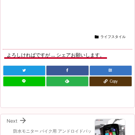

ライフスタイル
よろしければですが … シェアお願いします。
B!
Copy

Next
防水モニター バイク用 アンドロイドパッ